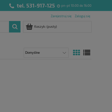
tel. 531-917-125
pn-pt 10:00 do 16:00
Zarejestruj się
Zaloguj się
Koszyk:
(pusty)