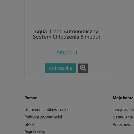
Aqua-Trend Autonomiczny
System Chłodzenia 6 moduł
chłodzący do akwarium
799,00 zł
do koszyka
Pomoc
Moje konto
Ustawienia plików cookies
Twoje zamó
Polityka prywatności
Ustawienia
GPSR
Przechowal
Regulaminy