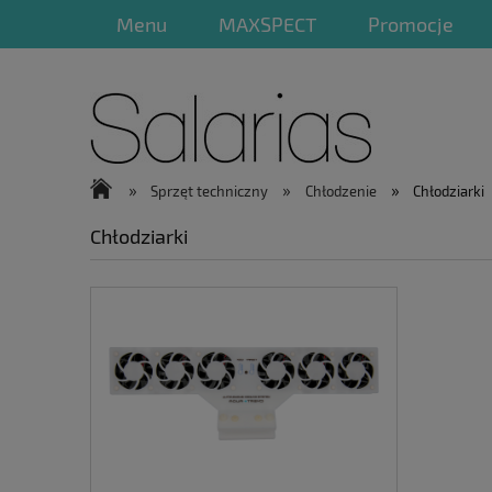
Menu
MAXSPECT
Promocje
»
»
»
Sprzęt techniczny
Chłodzenie
Chłodziarki
Chłodziarki