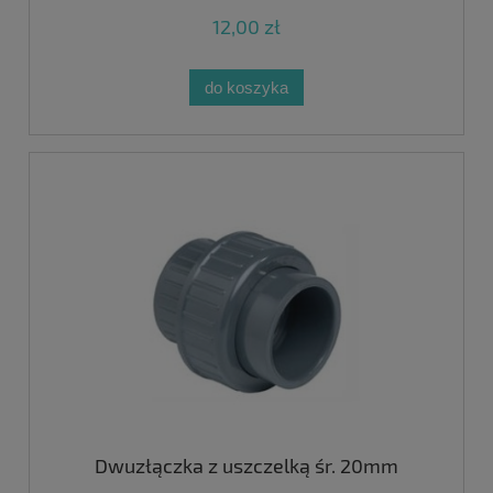
12,00 zł
do koszyka
Dwuzłączka z uszczelką śr. 20mm