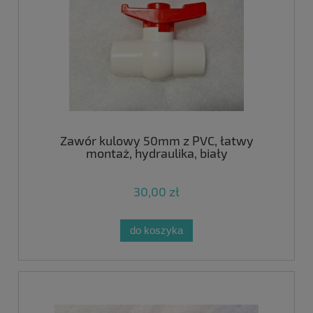
Zawór kulowy 50mm z PVC, łatwy
montaż, hydraulika, biały
30,00 zł
do koszyka