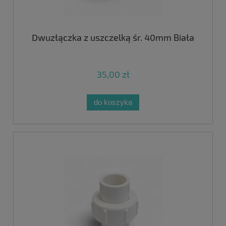
Dwuzłączka z uszczelką śr. 40mm Biała
35,00 zł
do koszyka