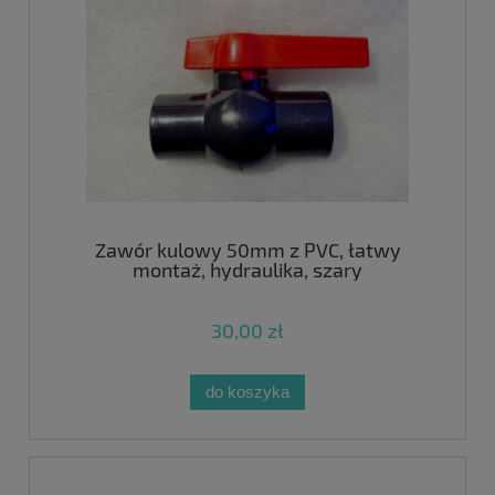
Zawór kulowy 50mm z PVC, łatwy
montaż, hydraulika, szary
30,00 zł
do koszyka