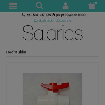
tel. 531-917-125
pn-pt 10:00 do 16:00
Zarejestruj się
Zaloguj się
Hydraulika