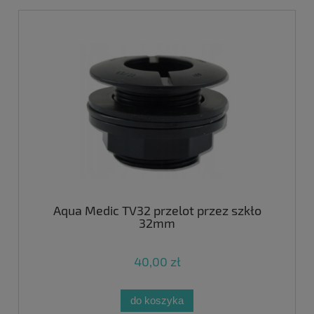
Aqua Medic TV32 przelot przez szkło
32mm
40,00 zł
do koszyka