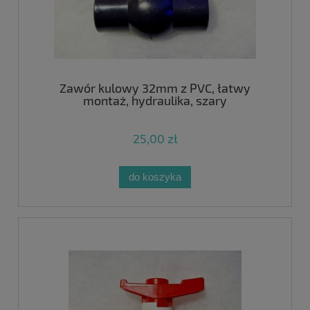
Zawór kulowy 32mm z PVC, łatwy
montaż, hydraulika, szary
25,00 zł
do koszyka