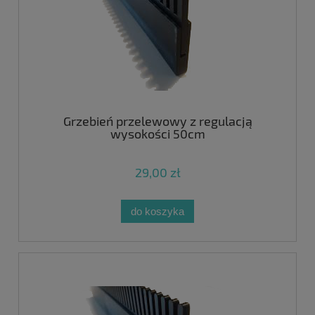
Grzebień przelewowy z regulacją
wysokości 50cm
29,00 zł
do koszyka