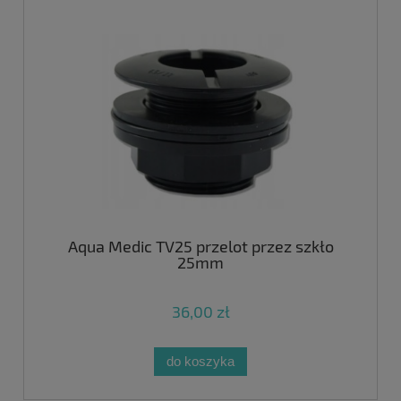
Aqua Medic TV25 przelot przez szkło
25mm
36,00 zł
do koszyka