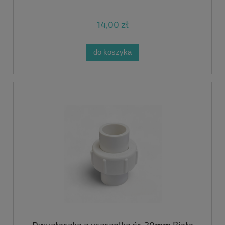
14,00 zł
do koszyka