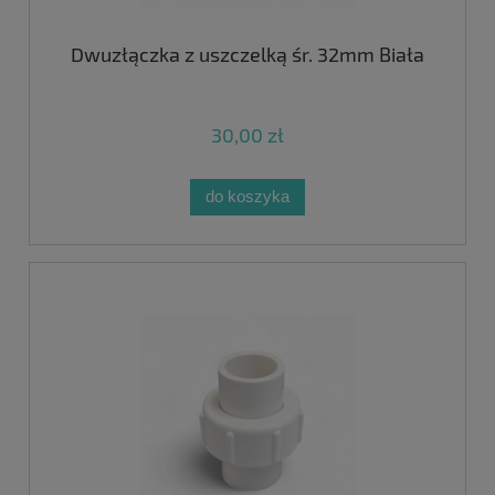
Dwuzłączka z uszczelką śr. 32mm Biała
30,00 zł
do koszyka