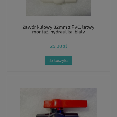
Zawór kulowy 32mm z PVC, łatwy
montaż, hydraulika, biały
25,00 zł
do koszyka