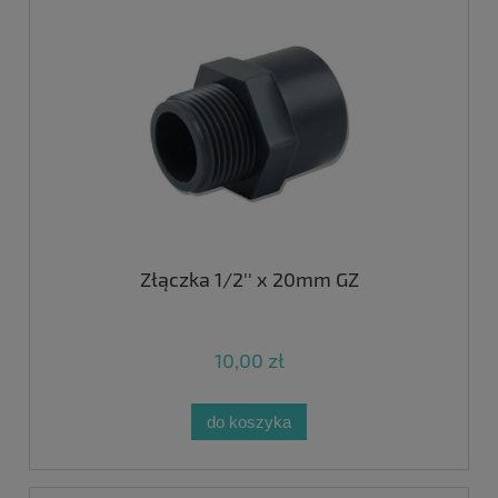
Złączka 1/2'' x 20mm GZ
10,00 zł
do koszyka