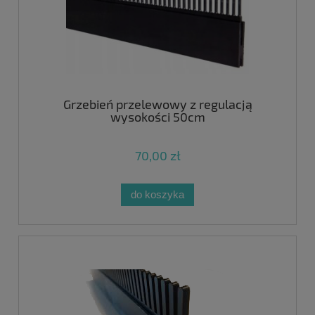
Grzebień przelewowy z regulacją
wysokości 50cm
70,00 zł
do koszyka