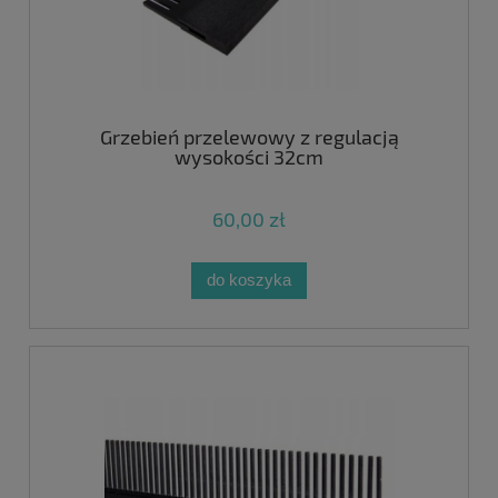
Grzebień przelewowy z regulacją
wysokości 32cm
60,00 zł
do koszyka