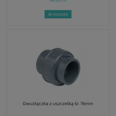
do koszyka
Dwuzłączka z uszczelką śr. 16mm