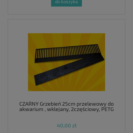
do koszyka
CZARNY Grzebień 25cm przelewowy do
akwarium , wklejany, 2częściowy, PETG
40,00 zł