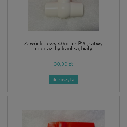
Zawór kulowy 40mm z PVC, łatwy
montaż, hydraulika, biały
30,00 zł
do koszyka