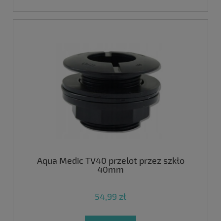
Aqua Medic TV40 przelot przez szkło
40mm
54,99 zł