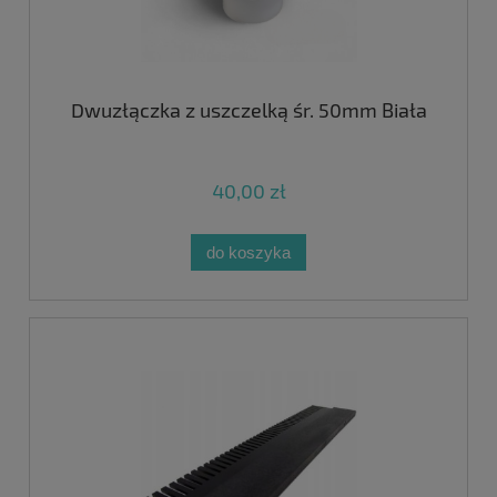
Dwuzłączka z uszczelką śr. 50mm Biała
40,00 zł
do koszyka