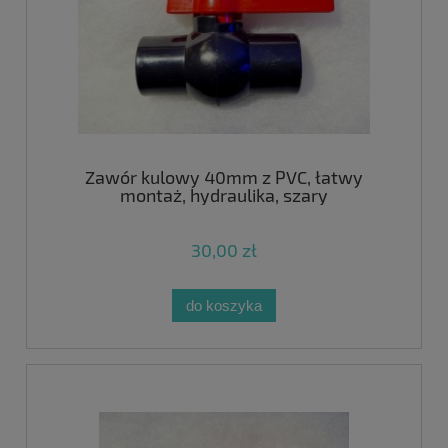
Zawór kulowy 40mm z PVC, łatwy
montaż, hydraulika, szary
30,00 zł
do koszyka