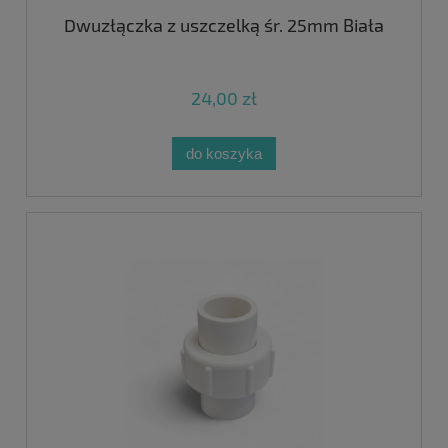
Dwuzłączka z uszczelką śr. 25mm Biała
24,00 zł
do koszyka