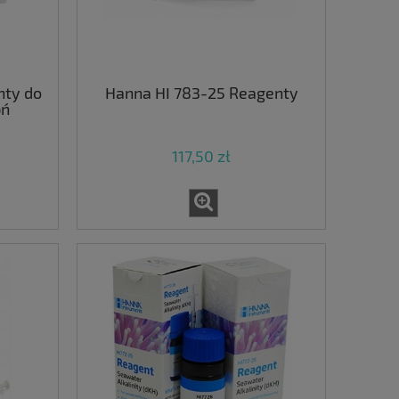
nty do
Hanna HI 783-25 Reagenty
pń
117,50 zł