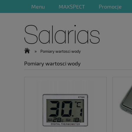
Menu
MAXSPECT
Promocje
»
Pomiary wartosci wody
Pomiary wartosci wody