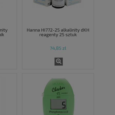
nity
Hanna HI772-25 alkalinity dKH
ik
reagenty 25 sztuk
74,85 zł