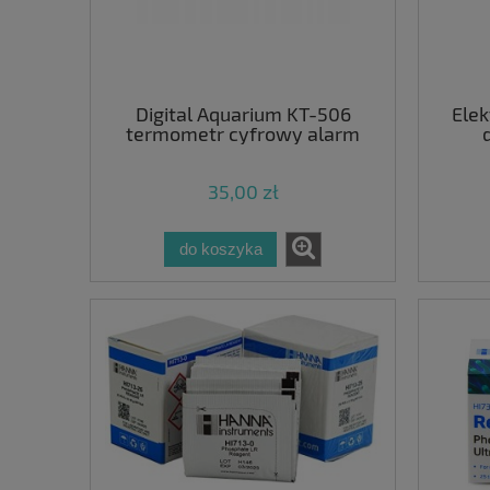
Digital Aquarium KT-506
Elek
termometr cyfrowy alarm
35,00 zł
do koszyka