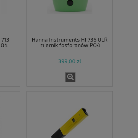
 713
Hanna Instruments HI 736 ULR
PO4
miernik fosforanów PO4
399,00 zł