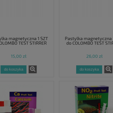
ylka magnetyczna 1 SZT
Pastylka magnetyczna 
COLOMBO TEST STIRRER
do COLOMBO TEST STI
15,00 zł
26,00 zł
do koszyka
do koszyka