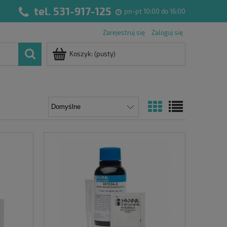
tel. 531-917-125
pn-pt 10:00 do 16:00
Zarejestruj się
Zaloguj się
Koszyk:
(pusty)