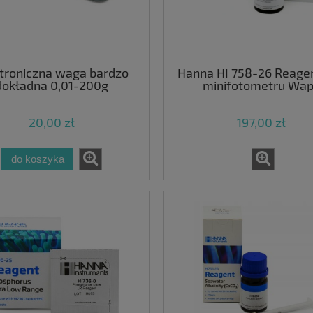
troniczna waga bardzo
Hanna HI 758-26 Reage
dokładna 0,01-200g
minifotometru Wa
20,00 zł
197,00 zł
do koszyka