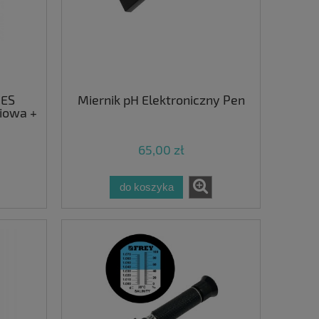
OES
Miernik pH Elektroniczny Pen
iowa +
65,00 zł
do koszyka