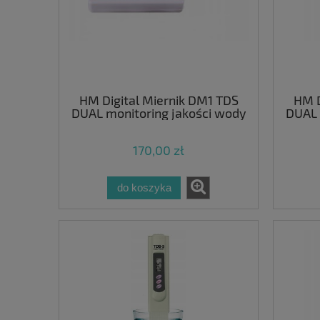
HM Digital Miernik DM1 TDS
HM D
DUAL monitoring jakości wody
DUAL 
170,00 zł
do koszyka