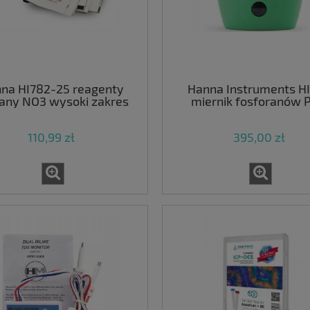
na HI782-25 reagenty
Hanna Instruments HI
any NO3 wysoki zakres
miernik fosforanów 
110,99 zł
395,00 zł