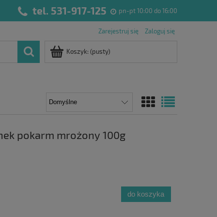
tel. 531-917-125
pn-pt 10:00 do 16:00
Zarejestruj się
Zaloguj się
Koszyk:
(pusty)
osnek pokarm mrożony 100g
do koszyka