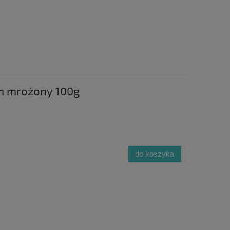
rm mrożony 100g
do koszyka