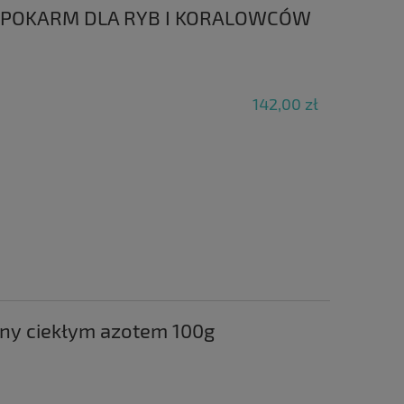
Y POKARM DLA RYB I KORALOWCÓW
142,00 zł
ony ciekłym azotem 100g