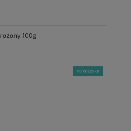
mrożony 100g
do koszyka