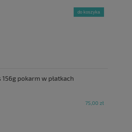
do koszyka
s 156g pokarm w płatkach
75,00 zł