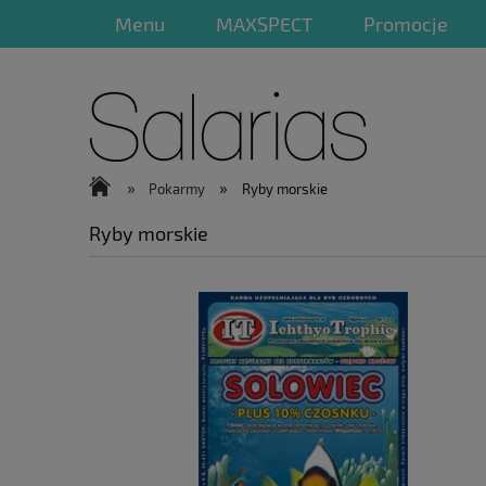
Menu
MAXSPECT
Promocje
»
»
Pokarmy
Ryby morskie
Ryby morskie