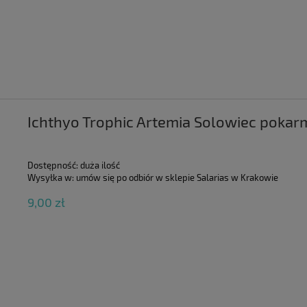
Ichthyo Trophic Artemia Solowiec poka
Dostępność:
duża ilość
Wysyłka w:
umów się po odbiór w sklepie Salarias w Krakowie
9,00 zł