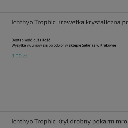
Ichthyo Trophic Krewetka krystaliczna 
Dostępność:
duża ilość
Wysyłka w:
umów się po odbiór w sklepie Salarias w Krakowie
9,00 zł
Ichthyo Trophic Kryl drobny pokarm mr