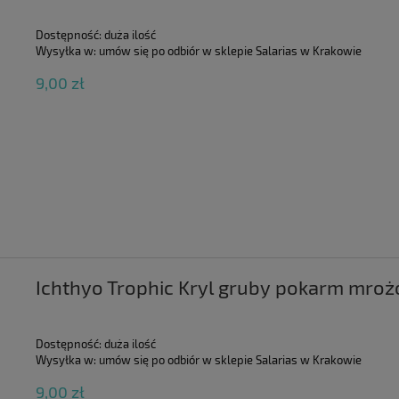
Dostępność:
duża ilość
Wysyłka w:
umów się po odbiór w sklepie Salarias w Krakowie
9,00 zł
Ichthyo Trophic Kryl gruby pokarm mroż
Dostępność:
duża ilość
Wysyłka w:
umów się po odbiór w sklepie Salarias w Krakowie
9,00 zł