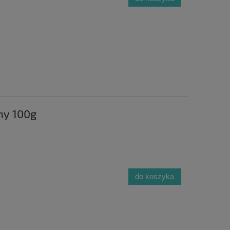
ny 100g
do koszyka