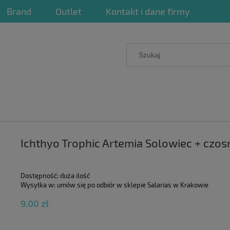
Brand
Outlet
Kontakt i dane firmy
Ichthyo Trophic Artemia Solowiec + cz
Dostępność:
duża ilość
Wysyłka w:
umów się po odbiór w sklepie Salarias w Krakowie
9,00 zł