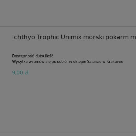
Ichthyo Trophic Unimix morski pokarm 
Dostępność:
duża ilość
Wysyłka w:
umów się po odbiór w sklepie Salarias w Krakowie
9,00 zł