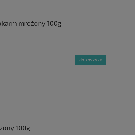
pokarm mrożony 100g
do koszyka
ożony 100g