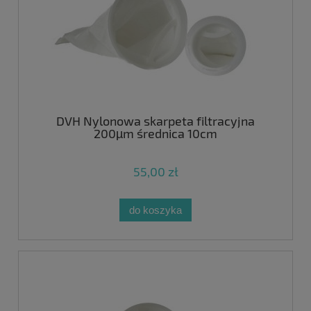
DVH Nylonowa skarpeta filtracyjna
200µm średnica 10cm
55,00 zł
do koszyka