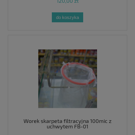
120,00 zł
do koszyka
Worek skarpeta filtracyjna 100mic z
uchwytem FB-01