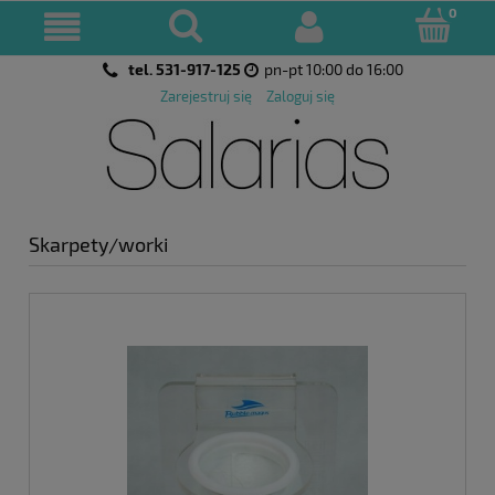
tel. 531-917-125
pn-pt 10:00 do 16:00
Zarejestruj się
Zaloguj się
Skarpety/worki