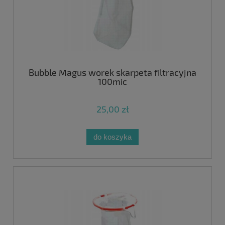
Bubble Magus worek skarpeta filtracyjna
100mic
25,00 zł
do koszyka