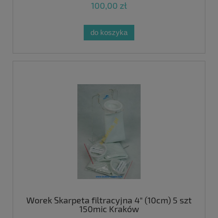
100,00 zł
do koszyka
Worek Skarpeta filtracyjna 4" (10cm) 5 szt
150mic Kraków