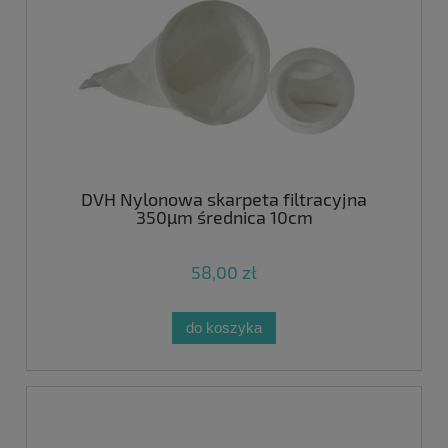
DVH Nylonowa skarpeta filtracyjna
350µm średnica 10cm
58,00 zł
do koszyka