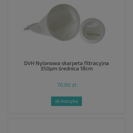
DVH Nylonowa skarpeta filtracyjna
350µm średnica 18cm
70,00 zł
do koszyka