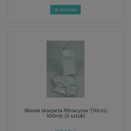
do koszyka
Worek skarpeta filtracyjna "(10cm)
100mic (5 sztuk)