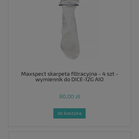
Maxspect skarpeta filtracyjna - 4 szt -
wymiennik do DICE-12G AIO
80,00 zł
do koszyka