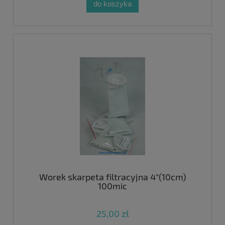
do koszyka
Worek skarpeta filtracyjna 4"(10cm)
100mic
25,00 zł