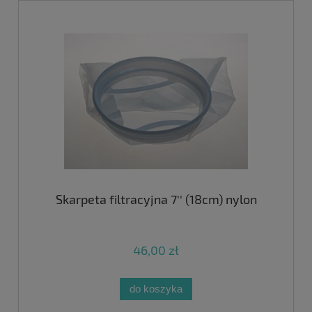
Skarpeta filtracyjna 7'' (18cm) nylon
46,00 zł
do koszyka