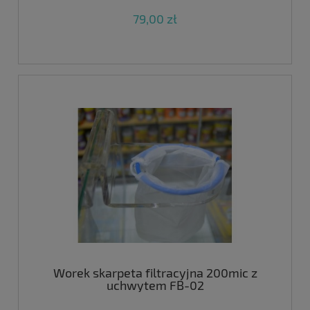
79,00 zł
Worek skarpeta filtracyjna 200mic z
uchwytem FB-02