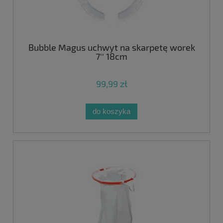
Bubble Magus uchwyt na skarpetę worek
7'' 18cm
99,99 zł
do koszyka