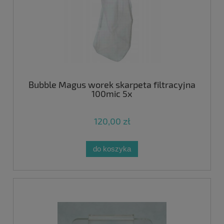
Bubble Magus worek skarpeta filtracyjna
100mic 5x
120,00 zł
do koszyka