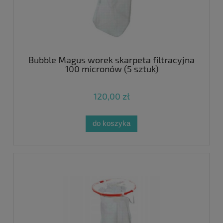
Bubble Magus worek skarpeta filtracyjna
100 micronów (5 sztuk)
120,00 zł
do koszyka