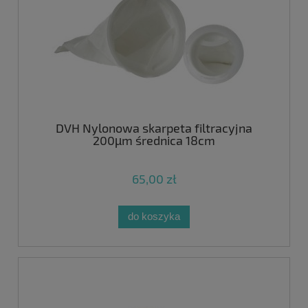
DVH Nylonowa skarpeta filtracyjna
200µm średnica 18cm
65,00 zł
do koszyka