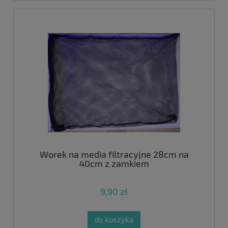
Worek na media filtracyjne 28cm na
40cm z zamkiem
9,90 zł
do koszyka