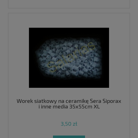
Worek siatkowy na ceramikę Sera Siporax
i inne media 35x55cm XL
3,50 zł