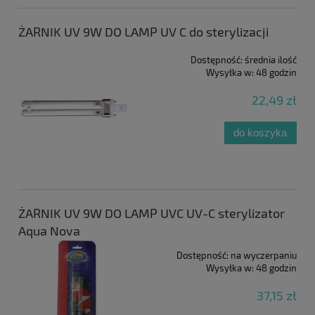
ŻARNIK UV 9W DO LAMP UV C do sterylizacji
Dostępność:
średnia ilość
Wysyłka w:
48 godzin
22,49 zł
do koszyka
ŻARNIK UV 9W DO LAMP UVC UV-C sterylizator
Aqua Nova
Dostępność:
na wyczerpaniu
Wysyłka w:
48 godzin
37,15 zł