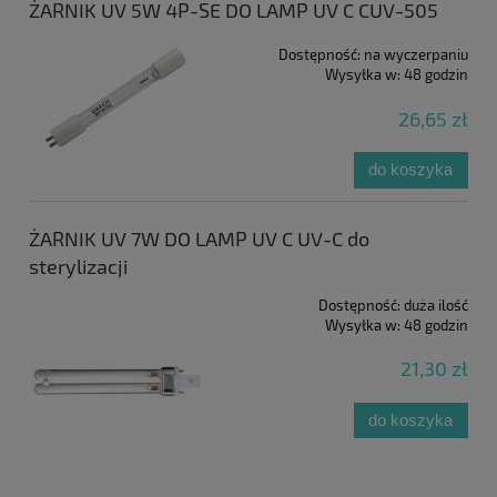
ŻARNIK UV 5W 4P-SE DO LAMP UV C CUV-505
Dostępność:
na wyczerpaniu
Wysyłka w:
48 godzin
26,65 zł
do koszyka
ŻARNIK UV 7W DO LAMP UV C UV-C do
sterylizacji
Dostępność:
duża ilość
Wysyłka w:
48 godzin
21,30 zł
do koszyka