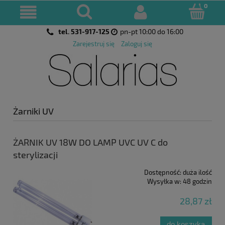
tel. 531-917-125
pn-pt 10:00 do 16:00
Zarejestruj się
Zaloguj się
Żarniki UV
ŻARNIK UV 18W DO LAMP UVC UV C do
sterylizacji
Dostępność:
duża ilość
Wysyłka w:
48 godzin
28,87 zł
do koszyka