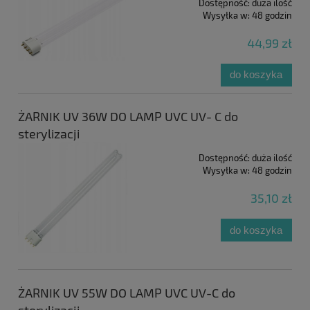
Dostępność:
duża ilość
Wysyłka w:
48 godzin
44,99 zł
do koszyka
ŻARNIK UV 36W DO LAMP UVC UV- C do
sterylizacji
Dostępność:
duża ilość
Wysyłka w:
48 godzin
35,10 zł
do koszyka
ŻARNIK UV 55W DO LAMP UVC UV-C do
sterylizacji