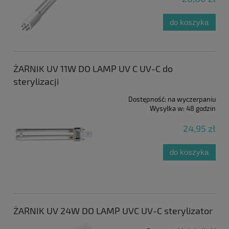
do koszyka
ŻARNIK UV 11W DO LAMP UV C UV-C do
sterylizacji
Dostępność:
na wyczerpaniu
Wysyłka w:
48 godzin
24,95 zł
do koszyka
ŻARNIK UV 24W DO LAMP UVC UV-C sterylizator