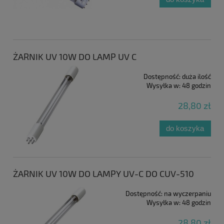
ŻARNIK UV 10W DO LAMP UV C
Dostępność:
duża ilość
Wysyłka w:
48 godzin
28,80 zł
do koszyka
ŻARNIK UV 10W DO LAMPY UV-C DO CUV-510
Dostępność:
na wyczerpaniu
Wysyłka w:
48 godzin
28,80 zł