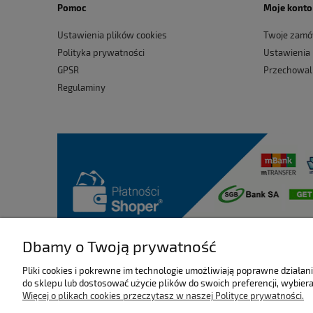
Pomoc
Moje konto
Ustawienia plików cookies
Twoje zamó
Polityka prywatności
Ustawienia
GPSR
Przechowal
Regulaminy
Dbamy o Twoją prywatność
Pliki cookies i pokrewne im technologie umożliwiają poprawne działa
do sklepu lub dostosować użycie plików do swoich preferencji, wybiera
Więcej o plikach cookies przeczytasz w naszej Polityce prywatności.