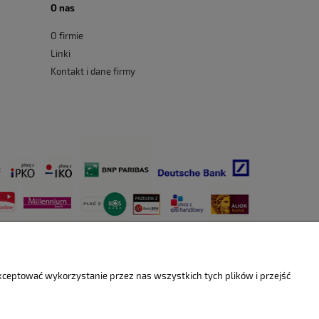
O nas
O firmie
Linki
Kontakt i dane firmy
akceptować wykorzystanie przez nas wszystkich tych plików i przejść