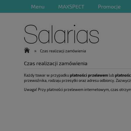
Menu
MAXSPECT
Promocje
»
Czas realizacji zamówienia
Czas realizacji zamówienia
Każdy towar w przypadku
płatności przelewem
lub
płatnośc
przewoźnika, rodzaju przesyłki oraz adresu odbiorcy. Zazwycza
Uwaga! Przy płatności przelewem internetowym, czas otrzymani