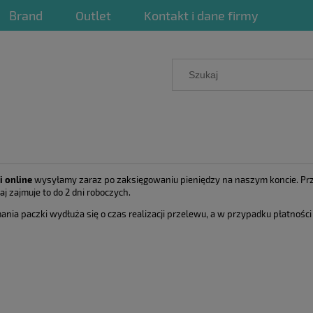
Brand
Outlet
Kontakt i dane firmy
i online
wysyłamy zaraz po zaksięgowaniu pieniędzy na naszym koncie. Przes
j zajmuje to do 2 dni roboczych.
a paczki wydłuża się o czas realizacji przelewu, a w przypadku płatności 