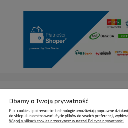
Dbamy o Twoją prywatność
Pliki cookies i pokrewne im technologie umożliwiają poprawne działa
do sklepu lub dostosować użycie plików do swoich preferencji, wybiera
Więcej o plikach cookies przeczytasz w naszej Polityce prywatności.