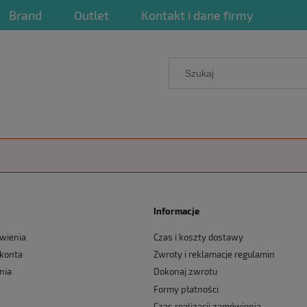
Brand
Outlet
Kontakt i dane firmy
Informacje
wienia
Czas i koszty dostawy
 konta
Zwroty i reklamacje regulamin
nia
Dokonaj zwrotu
Formy płatności
Czas realizacji zamówienia