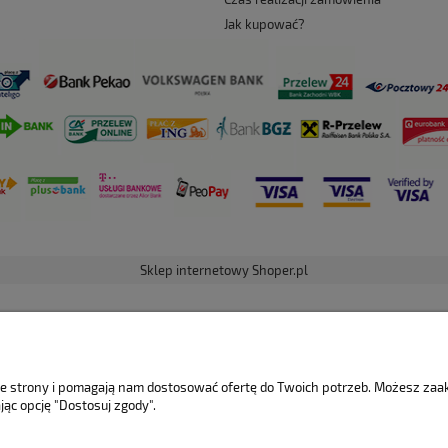
Jak kupować?
Sklep internetowy Shoper.pl
nie strony i pomagają nam dostosować ofertę do Twoich potrzeb. Możesz za
jąc opcję "Dostosuj zgody".