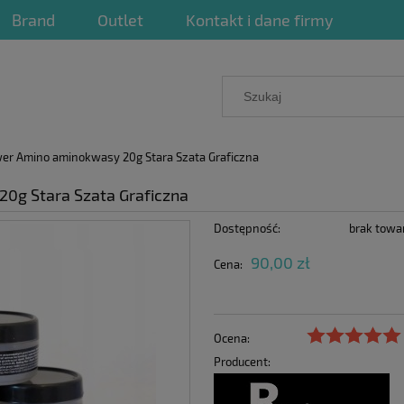
Brand
Outlet
Kontakt i dane firmy
wer Amino aminokwasy 20g Stara Szata Graficzna
0g Stara Szata Graficzna
Dostępność:
brak towa
90,00 zł
Cena:
Ocena:
Producent: