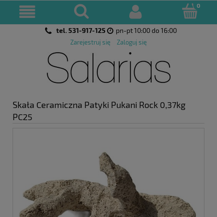
tel. 531-917-125
pn-pt 10:00 do 16:00
Zarejestruj się
Zaloguj się
Skała Ceramiczna Patyki Pukani Rock 0,37kg
PC25