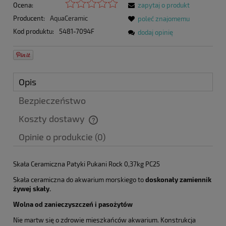
Ocena:
zapytaj o produkt
Producent:
AquaCeramic
poleć znajomemu
Kod produktu:
5481-7094F
dodaj opinię
Opis
Bezpieczeństwo
Koszty dostawy
Cena nie zawiera ewentualnych kosztów płatności
Opinie o produkcie (0)
Skała Ceramiczna Patyki Pukani Rock 0,37kg PC25
Skała ceramiczna do akwarium morskiego to
doskonały zamiennik
żywej skały.
Wolna od zanieczyszczeń i pasożytów
Nie martw się o zdrowie mieszkańców akwarium. Konstrukcja