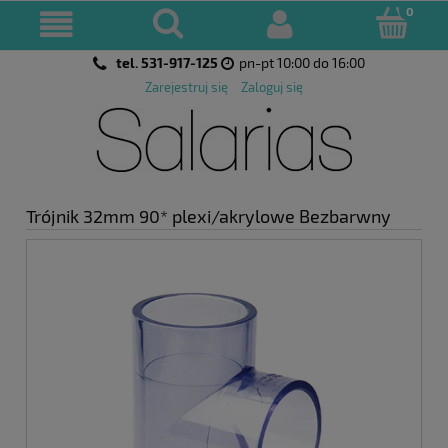
tel. 531-917-125
pn-pt 10:00 do 16:00
Zarejestruj się
Zaloguj się
Trójnik 32mm 90* plexi/akrylowe Bezbarwny