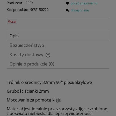
Producent:
FREY
poleć znajomemu
Kod produktu:
9C3F-50220
dodaj opinię
Opis
Bezpieczeństwo
Koszty dostawy
Cena nie zawiera ewentualnych kosztów płatności
Opinie o produkcie (0)
Trójnik o średnicy 32mm 90* plexi/akrylowe
Grubość ścianki 2mm
Mocowanie za pomocą kleju.
Materiał jest idealnie przezroczysty,zdjęcie zrobione
z poświata niebieska dla lepszej widoczności.