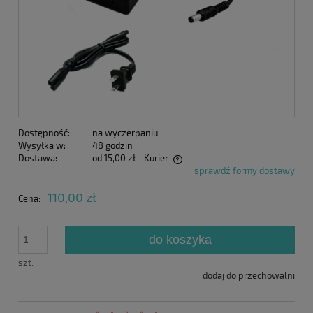
Dostępność:
na wyczerpaniu
Wysyłka w:
48 godzin
Dostawa:
od 15,00 zł
- Kurier
sprawdź formy dostawy
Cena nie zawiera ewentualnych kosztów płatności
110,00 zł
Cena:
do koszyka
szt.
dodaj do przechowalni