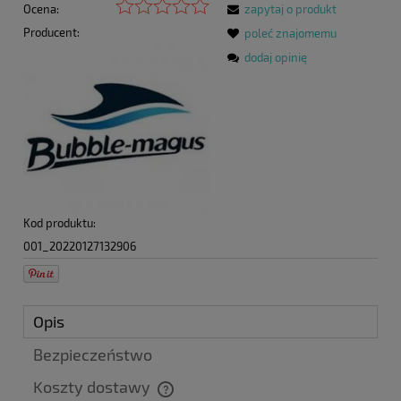
Ocena:
zapytaj o produkt
Producent:
poleć znajomemu
dodaj opinię
Kod produktu:
001_20220127132906
Opis
Bezpieczeństwo
Koszty dostawy
Cena nie zawiera ewentualnych kosztów płatności