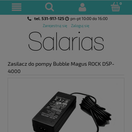
tel. 531-917-125
pn-pt 10:00 do 16:00
Zarejestruj się
Zaloguj się
Zasilacz do pompy Bubble Magus ROCK DSP-
4000