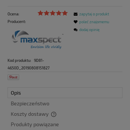
Ocena:
zapytaj o produkt
Producent:
poleć znajomemu
dodaj opinię
Kod produktu:
9D81-
4650D_20190808151827
Opis
Bezpieczeństwo
Koszty dostawy
Cena nie zawiera ewentualnych kosztów płatności
Produkty powiązane