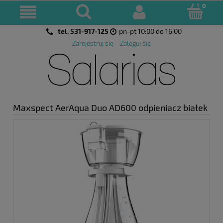
tel. 531-917-125
pn-pt 10:00 do 16:00
Zarejestruj się
Zaloguj się
Maxspect AerAqua Duo AD600 odpieniacz białek