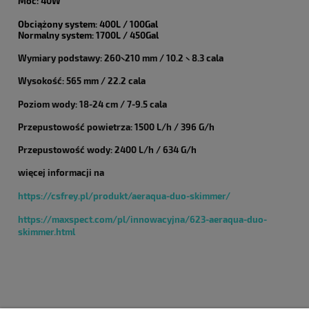
Moc: 40W
Obciążony system: 400L / 100Gal
Normalny system: 1700L / 450Gal
Wymiary podstawy:
260×210 mm
/
10.2 × 8.3 cala
Wysokość: 565 mm / 22.2 cala
Poziom wody: 18-
24 cm / 7-
9.5 cala
Przepustowość powietrza: 1500 L/h / 396 G/h
Przepustowość wody: 2400 L/h / 634 G/h
więcej informacji na
https://csfrey.pl/produkt/aeraqua-duo-skimmer/
https://maxspect.com/pl/innowacyjna/623-aeraqua-duo-
skimmer.html