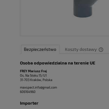
Bezpieczeństwo
Koszty dostawy
Osoba odpowiedzialna na terenie UE
Cen
płat
FREY Mariusz Frej
Os. Na Stoku 15/U1
31-703 Kraków, Polska
maxspect.info@gmail.com
606164960
Importer