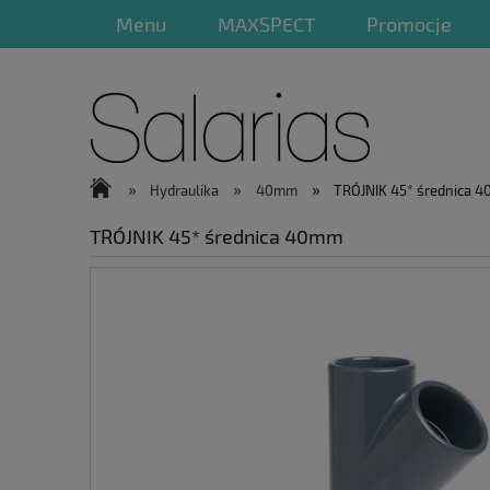
Menu
MAXSPECT
Promocje
»
»
»
Hydraulika
40mm
TRÓJNIK 45* średnica 
TRÓJNIK 45* średnica 40mm